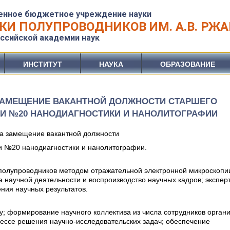
енное бюджетное учреждение науки
КИ ПОЛУПРОВОДНИКОВ ИМ. А.В. РЖ
ссийской академии наук
ИНСТИТУТ
НАУКА
ОБРАЗОВАНИЕ
 ЗАМЕЩЕНИЕ ВАКАНТНОЙ ДОЛЖНОСТИ СТАРШЕГО
ИИ №20 НАНОДИАГНОСТИКИ И НАНОЛИТОГРАФИИ
а замещение вакантной должности
 №20 нанодиагностики и нанолитографии.
полупроводников методом отражательной электронной микроскопи
 научной деятельности и воспроизводство научных кадров; экспер
ния научных результатов.
у; формирование научного коллектива из числа сотрудников органи
ессе решения научно-исследовательских задач; обеспечение