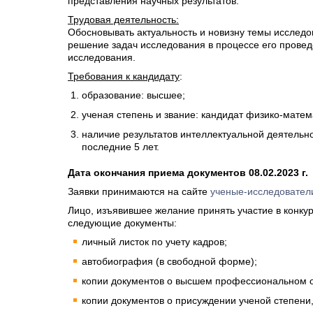
представления научных результатов.
Трудовая деятельность:
Обосновывать актуальность и новизну темы исследо
решение задач исследования в процессе его провед
исследования.
Требования к кандидату
:
образование: высшее;
ученая степень и звание: кандидат физико-матем
наличие результатов интеллектуальной деятельно
последние 5 лет.
Дата окончания приема документов 08.02.2023 г.
Заявки принимаются на сайте
ученые-исследовател
Лицо, изъявившее желание принять участие в конку
следующие документы:
личный листок по учету кадров;
автобиография (в свободной форме);
копии документов о высшем профессиональном 
копии документов о присуждении ученой степени,