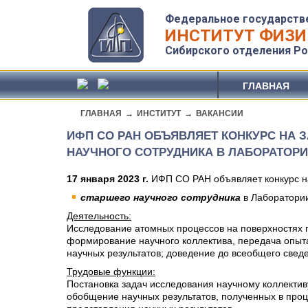
Федеральное государств
ИНСТИТУТ ФИЗИ
Сибирского отделения Ро
ГЛАВНАЯ
ГЛАВНАЯ
→
ИНСТИТУТ
→
ВАКАНСИИ
ИФП СО РАН ОБЪЯВЛЯЕТ КОНКУРС НА
НАУЧНОГО СОТРУДНИКА В ЛАБОРАТОР
17 января 2023 г.
ИФП СО РАН объявляет конкурс н
старшего научного сотрудника
в Лаборатории
Деятельность:
Исследование атомных процессов на поверхностях 
формирование научного коллектива, передача опыта
научных результатов; доведение до всеобщего сведе
Трудовые функции:
Постановка задач исследования научному коллектив
обобщение научных результатов, полученных в проц