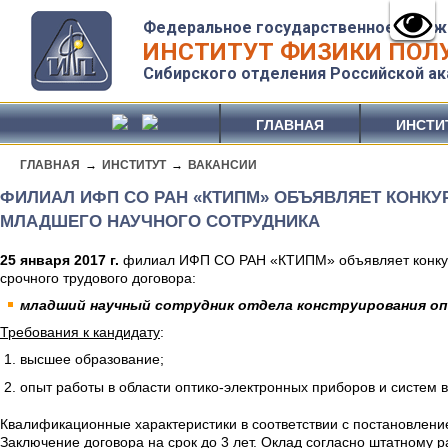
Федеральное государственное бюдж
ИНСТИТУТ ФИЗИКИ ПОЛУ
Сибирского отделения Российской ак
ГЛАВНАЯ
ИНСТИ
ГЛАВНАЯ
→
ИНСТИТУТ
→
ВАКАНСИИ
ФИЛИАЛ ИФП СО РАН «КТИПМ» ОБЪЯВЛЯЕТ КОНК
МЛАДШЕГО НАУЧНОГО СОТРУДНИКА
25 января 2017 г.
филиал ИФП СО РАН «КТИПМ» объявляет конкурс
срочного трудового договора:
младший научный сотрудник отдела конструирования о
Требования к кандидату
:
высшее образование;
опыт работы в области оптико-электронных приборов и систем 
Квалификационные характеристики в соответствии с постановлени
Заключение договора на срок до 3 лет. Оклад согласно штатному