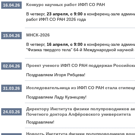
Конкурс научных работ ИФП СО РАН
16.04.26
В четверг,
23 апреля, с 9:00
в конференц-зале админи
работ ИФП СО РАН 2026 года
МНСК-2026
15.04.26
В четверг,
16 апреля, с 9:00
в конференц-зале админи
"Физика твердого тела" 64-й Международной научно
Проект ученого ИФП СО РАН поддержан Российс
02.04.26
Поздравляем Игоря Рябцева!
Исследовательница из ИФП СО РАН стала стипен
31.03.26
Поздравляем Ладу Кузнецову!
Директору Института физики полупроводников а
24.03.26
Почетного доктора Алфёровского университета
Поздравляем!
Новость Института физики полупроводников вошл