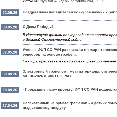
Источник:
журнал «Лидеры сегодня» №4, 2026
Поздравляем победителей конкурса научных раб
22.05.26
С Днем Победы!
08.05.26
В Институте физики полупроводников прошел праз
в Великой Отечественной войне
Ученые ИФП СО РАН рассказали в эфире телекана
07.05.26
сенсоров на основе графена
Сенсоры предназначены для оценки реакции человек
Электронный транспорт, метаматериалы, оптичес
30.04.26
МНСК-2026 в ИФП СО РАН
«Промышленные» проекты ИФП СО РАН поддерж
29.04.26
Напечатанный на бумаге графеновый датчик помо
17.04.26
выдыхаемому воздуху