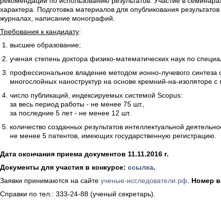
рекомендаций по использованию результатов. Участие в семинара
характера. Подготовка материалов для опубликования результатов
журналах, написание монографий.
Требования к кандидату
:
высшее образование;
ученая степень доктора физико-математических наук по специа
профессиональное владение методом ионно-лучевого синтеза 
многослойных наноструктур на основе кремний-на-изоляторе с
число публикаций, индексируемых системой Scopus:
за весь период работы - не менее 75 шт.,
за последние 5 лет - не менее 12 шт.
количество созданных результатов интеллектуальной деятельно
не менее 5 патентов, имеющих государственную регистрацию.
Дата окончания приема документов 11.11.2016 г.
Документы для участия в конкурсе:
ссылка
.
Заявки принимаются на сайте
ученые-исследователи.рф
.
Номер в
Справки по тел.: 333-24-88 (ученый секретарь).