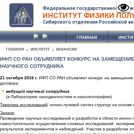
Федеральное государственное бюдж
ИНСТИТУТ ФИЗИКИ ПОЛУ
Сибирского отделения Российской ак
ГЛАВНАЯ
ИНСТИ
ГЛАВНАЯ
→
ИНСТИТУТ
→
ВАКАНСИИ
ИФП СО РАН ОБЪЯВЛЯЕТ КОНКУРС НА ЗАМЕЩЕНИ
НАУЧНОГО СОТРУДНИКА
21 октября 2016 г.
ИФП СО РАН объявляет конкурс на замещение в
договора:
ведущий научный сотрудник
(в Лабораторию нанодиагностики и нанолитографии)
Тематика исследований
: ионно-лучевой синтез структур на основе
Задачи
:
Проведение научных исследований и разработок в области ионно-л
самостоятельное осуществление сложных исследований, эксперим
результатов экспериментов и наблюдений. Участие в разработке п