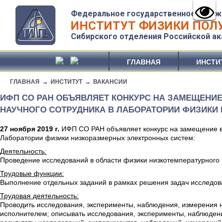
Федеральное государственное бюдж
ИНСТИТУТ ФИЗИКИ ПОЛУ
Сибирского отделения Российской ак
ГЛАВНАЯ
ИНСТИ
ГЛАВНАЯ
→
ИНСТИТУТ
→
ВАКАНСИИ
ИФП СО РАН ОБЪЯВЛЯЕТ КОНКУРС НА ЗАМЕЩЕНИ
НАУЧНОГО СОТРУДНИКА В ЛАБОРАТОРИИ ФИЗИКИ
27 ноября 2019 г.
ИФП СО РАН объявляет конкурс на замещение в
Лаборатории физики низкоразмерных электронных систем:
Деятельность:
Проведение исследований в области физики низкотемпературного т
Трудовые функции:
Выполнение отдельных заданий в рамках решения задач исследов
Трудовая деятельность:
Проводить исследования, эксперименты, наблюдения, измерения 
исполнителем; описывать исследования, эксперименты, наблюден