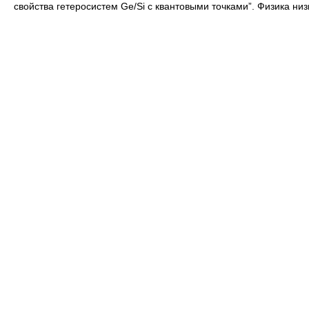
свойства гетеросистем Ge/Si с квантовыми точками”. Физика низк