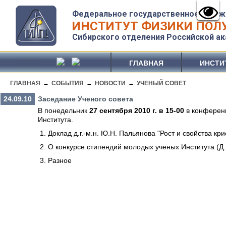
Федеральное государственное бюдж
ИНСТИТУТ ФИЗИКИ ПОЛУ
Сибирского отделения Российской ак
ГЛАВНАЯ
ИНСТИ
ГЛАВНАЯ
→
СОБЫТИЯ
→
НОВОСТИ
→
УЧЕНЫЙ СОВЕТ
24.09.10
Заседание Ученого совета
В понедельник
27 сентября 2010 г. в 15-00
в конференц
Института.
Доклад д.г.-м.н. Ю.Н. Пальянова "Рост и свойства кр
О конкурсе стипендий молодых ученых Института (Д.
Разное