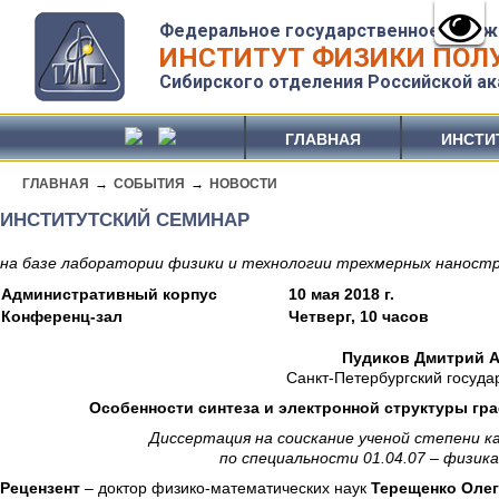
Федеральное государственное бюдж
ИНСТИТУТ ФИЗИКИ ПОЛУ
Сибирского отделения Российской ак
ГЛАВНАЯ
ИНСТИ
ГЛАВНАЯ
→
СОБЫТИЯ
→
НОВОСТИ
ИНСТИТУТСКИЙ СЕМИНАР
на базе лаборатории физики и технологии трехмерных наност
Административный корпус
10 мая 2018 г.
Конференц-зал
Четверг, 10 часов
Пудиков Дмитрий 
Санкт-Петербургский госуда
Особенности синтеза и электронной структуры граф
Диссертация на соискание ученой степени 
по специальности 01.04.07 – физик
Рецензент
– доктор физико-математических наук
Терещенко Олег