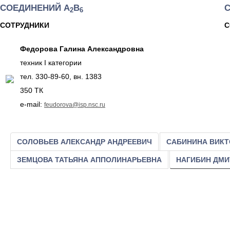
СОЕДИНЕНИЙ А
В
2
6
СОТРУДНИКИ
С
Федорова Галина Александровна
техник I категории
тел. 330-89-60, вн. 1383
350 ТК
e-mail:
feudorova@isp.nsc.ru
СОЛОВЬЕВ АЛЕКСАНДР АНДРЕЕВИЧ
САБИНИНА ВИК
ЗЕМЦОВА ТАТЬЯНА АППОЛИНАРЬЕВНА
НАГИБИН ДМИ