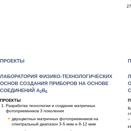
ПРОЕКТЫ
ЛАБОРАТОРИЯ ФИЗИКО-ТЕХНОЛОГИЧЕСКИХ
ОСНОВ СОЗДАНИЯ ПРИБОРОВ НА ОСНОВЕ
СОЕДИНЕНИЙ А
В
2
6
ПРОЕКТЫ
П
Разработка технологии и создание матричных
К
фотоприемников 3 поколения
с
двухцветных матричных фотоприемников на
–
спектральный диапазон 3-5 мкм и 8-12 мкм
с