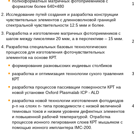
полноформатных матричных фотоприемников с
форматом более 640×480
Исследование путей создания и разработка конструкции
чувствительных элементов с длинноволновой границей
спектральной чувствительности 12.5 мкм и более.
Разработка и изготовление матричных фотоприемников с
шагом между пикселями 20 мкм, а в перспективе – 15 мкм.
Разработка специальных базовых технологических
процессов для изготовления фоточувствительных
элементов на основе КРТ.
формирование разновысоких индиевых столбиков
разработка и оптимизация технологии сухого травления
КРТ
разработка процессов пассивации поверхности КРТ на
новой установке Oxford Plasmalab ICP - ALD
разработка новой технологии изготовления фотодиодов
p-n на слоях n- типа проводимости с низкой величиной
темновых токов и низким уровнем дефектных элементов
и повышенной рабочей температурой. Отработка
процессов ионного легирования слоев КРТ мышьяком с
помощью ионного имплантера IMC-200.