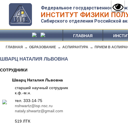
Федеральное государственное бюдж
ИНСТИТУТ ФИЗИКИ ПОЛУ
Сибирского отделения Российской ак
ГЛАВНАЯ
ИНСТИ
ГЛАВНАЯ
→
ОБРАЗОВАНИЕ
→
АСПИРАНТУРА
→
ПРИЕМ В АСПИРА
ШВАРЦ НАТАЛИЯ ЛЬВОВНА
СОТРУДНИКИ
Шварц Наталия Львовна
старший научный сотрудник
к.ф.-м.н.
тел. 333-14-75
nshwartz@isp.nsc.ru
nataly.shwartz@gmail.com
519 ЛТК