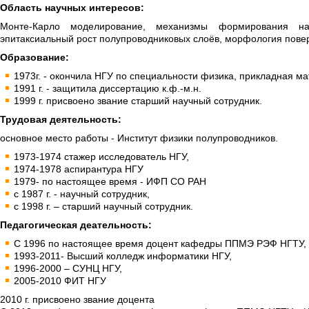
Область научных интересов:
Монте-Карло моделирование, механизмы формирования нано
эпитаксиальный рост полупроводниковых слоёв, морфология повер
Образование:
1973г. - окончила НГУ по специальности физика, прикладная ма
1991 г. - защитила диссертацию к.ф.-м.н.
1999 г. присвоено звание старший научный сотрудник.
Трудовая деятельность:
основное место работы - Институт физики полупроводников.
1973-1974 стажер исследователь НГУ,
1974-1978 аспирантура НГУ
1979- по настоящее время - ИФП СО РАН
с 1987 г. - научный сотрудник,
с 1998 г. – старший научный сотрудник.
Педагогическая деательность:
С 1996 по настоящее время доцент кафедры ППМЭ РЭФ НГТУ,
1993-2011- Высший колледж информатики НГУ,
1996-2000 – СУНЦ НГУ,
2005-2010 ФИТ НГУ
2010 г. присвоено звание доцента