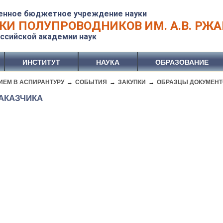
енное бюджетное учреждение науки
КИ ПОЛУПРОВОДНИКОВ ИМ. А.В. РЖ
ссийской академии наук
ИНСТИТУТ
НАУКА
ОБРАЗОВАНИЕ
ИЕМ В АСПИРАНТУРУ
→
СОБЫТИЯ
→
ЗАКУПКИ
→
ОБРАЗЦЫ ДОКУМЕН
АКАЗЧИКА