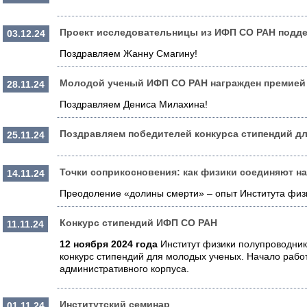
Проект исследовательницы из ИФП СО РАН подд
03.12.24
Поздравляем Жанну Смагину!
Молодой ученый ИФП СО РАН награжден премией
28.11.24
Поздравляем Дениса Милахина!
Поздравляем победителей конкурса стипендий д
25.11.24
Точки соприкосновения: как физики соединяют н
14.11.24
Преодоление «долины смерти» – опыт Института физ
Конкурс стипендий ИФП СО РАН
11.11.24
12 ноября 2024 года
Институт физики полупроводник
конкурс стипендий для молодых ученых. Начало рабо
административного корпуса.
Институтский семинар
01.11.24