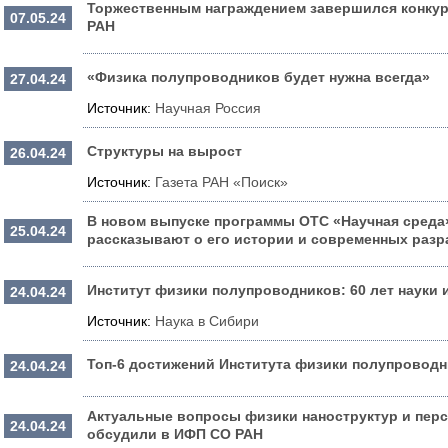
Торжественным награждением завершился конкур
07.05.24
РАН
«Физика полупроводников будет нужна всегда»
27.04.24
Источник:
Научная Россия
Структуры на вырост
26.04.24
Источник:
Газета РАН «Поиск»
В новом выпуске программы ОТС «Научная среда
25.04.24
рассказывают о его истории и современных разр
Институт физики полупроводников: 60 лет науки 
24.04.24
Источник:
Наука в Сибири
Топ-6 достижений Института физики полупроводн
24.04.24
Актуальные вопросы физики наноструктур и перс
24.04.24
обсудили в ИФП СО РАН