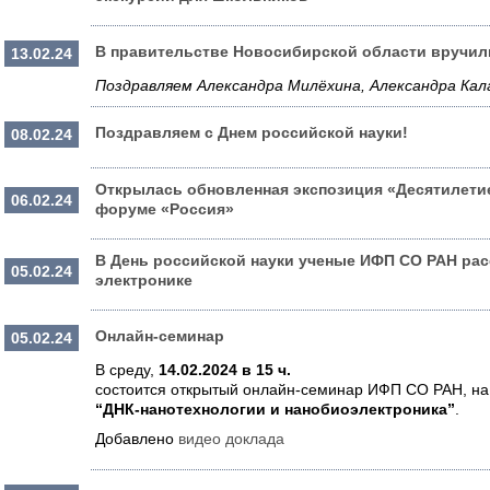
В правительстве Новосибирской области вручи
13.02.24
Поздравляем Александра Милёхина, Александра Кал
Поздравляем с Днем российской науки!
08.02.24
Открылась обновленная экспозиция «Десятилетие
06.02.24
форуме «Россия»
В День российской науки ученые ИФП СО РАН ра
05.02.24
электронике
Онлайн-семинар
05.02.24
В среду,
14.02.2024
в 15 ч.
состоится открытый онлайн-семинар ИФП СО РАН, на 
“ДНК-нанотехнологии и нанобиоэлектроника”
.
Добавлено
видео доклада