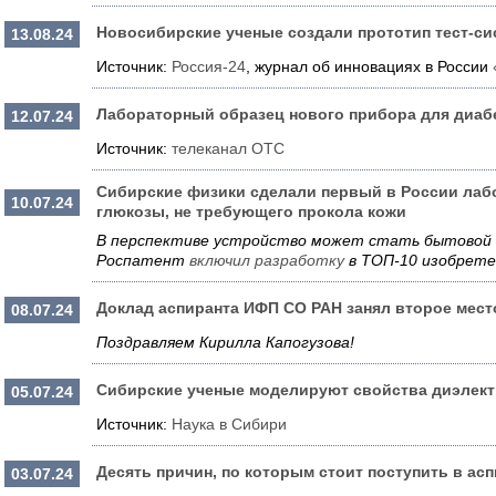
Новосибирские ученые создали прототип тест-си
13.08.24
Источник:
Россия-24
, журнал об инновациях в России
Лабораторный образец нового прибора для диаб
12.07.24
Источник:
телеканал ОТС
Сибирские физики сделали первый в России лаб
10.07.24
глюкозы, не требующего прокола кожи
В перспективе устройство может стать бытовой
Роспатент
включил разработку
в ТОП-10 изобрете
Доклад аспиранта ИФП СО РАН занял второе мес
08.07.24
Поздравляем Кирилла Капогузова!
Сибирские ученые моделируют свойства диэлект
05.07.24
Источник:
Наука в Сибири
Десять причин, по которым стоит поступить в а
03.07.24