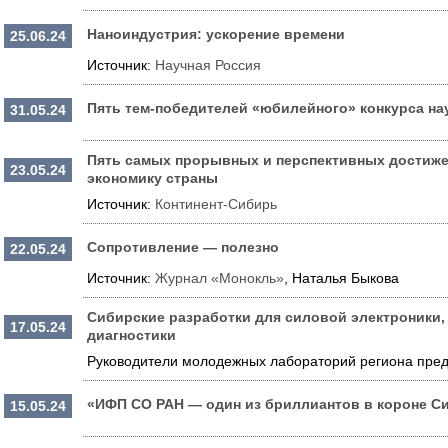
Наноиндустрия: ускорение времени
25.06.24
Источник:
Научная Россия
Пять тем-победителей «юбилейного» конкурса н
31.05.24
Пять самых прорывных и перспективных достижен
23.05.24
экономику страны
Источник:
Континент-Сибирь
Сопротивление — полезно
22.05.24
Источник:
Журнал «Монокль»
, Наталья Быкова
Сибирские разработки для силовой электроники,
17.05.24
диагностики
Руководители молодежных лабораторий региона пред
«ИФП СО РАН — один из бриллиантов в короне С
15.05.24