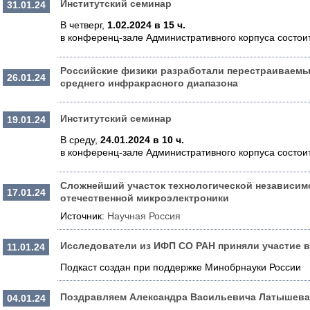
Институтский семинар
31.01.24
В четверг,
1.02.2024
в 15 ч.
в конференц-зале Административного корпуса состои
Российские физики разработали перестраиваем
26.01.24
среднего инфракрасного диапазона
Институтский семинар
19.01.24
В среду,
24.01.2024
в 10 ч.
в конференц-зале Административного корпуса состои
Сложнейший участок технологической независим
17.01.24
отечественной микроэлектроники
Источник:
Научная Россия
Исследователи из ИФП СО РАН приняли участие в 
11.01.24
Подкаст создан при поддержке Минобрнауки России
Поздравляем Александра Васильевича Латышева 
04.01.24