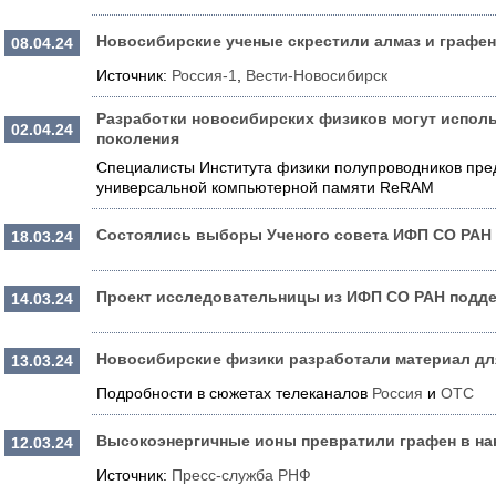
Новосибирские ученые скрестили алмаз и графен
08.04.24
Источник:
Россия-1
,
Вести-Новосибирск
Разработки новосибирских физиков могут исполь
02.04.24
поколения
Специалисты Института физики полупроводников пре
универсальной компьютерной памяти ReRAM
Состоялись выборы Ученого совета ИФП СО РАН
18.03.24
Проект исследовательницы из ИФП СО РАН подд
14.03.24
Новосибирские физики разработали материал дл
13.03.24
Подробности в сюжетах телеканалов
Россия
и
ОТС
Высокоэнергичные ионы превратили графен в н
12.03.24
Источник:
Пресс-служба РНФ