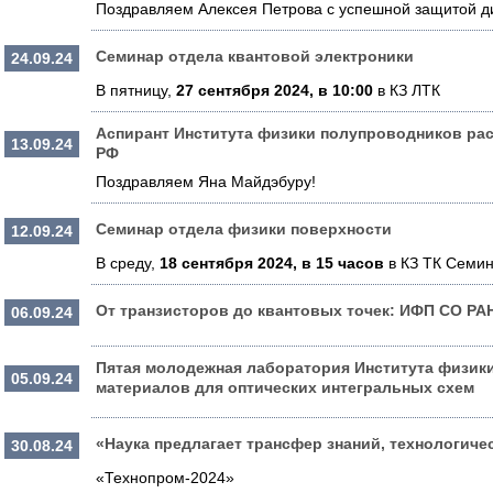
Поздравляем Алексея Петрова с успешной защитой д
Семинар отдела квантовой электроники
24.09.24
В пятницу,
27 сентября 2024, в 10:00
в КЗ ЛТК
Аспирант Института физики полупроводников рас
13.09.24
РФ
Поздравляем Яна Майдэбуру!
Семинар отдела физики поверхности
12.09.24
В среду,
18 сентября 2024, в 15 часов
в КЗ ТК Семин
От транзисторов до квантовых точек: ИФП СО РА
06.09.24
Пятая молодежная лаборатория Института физик
05.09.24
материалов для оптических интегральных схем
«Наука предлагает трансфер знаний, технологиче
30.08.24
«Технопром-2024»