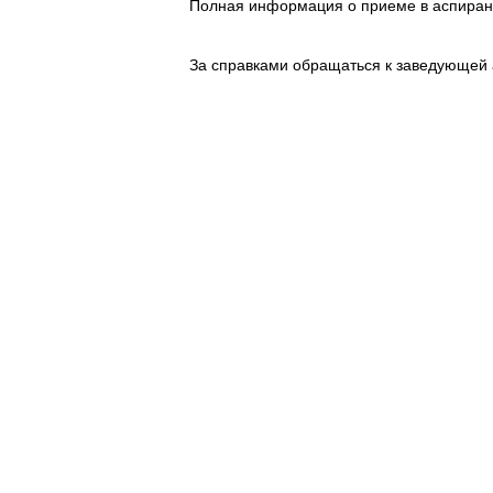
Полная информация о приеме в аспирант
За справками обращаться к заведующей а