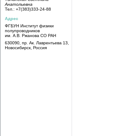
Анатольевна
Тел.: +7(383)333-24-88
Адрес
ФГБУН Институт физики
полупроводников
им. А.В. Ржанова
СО РАН
630090, пр. Ак. Лаврентьева 13,
Новосибирск, Россия