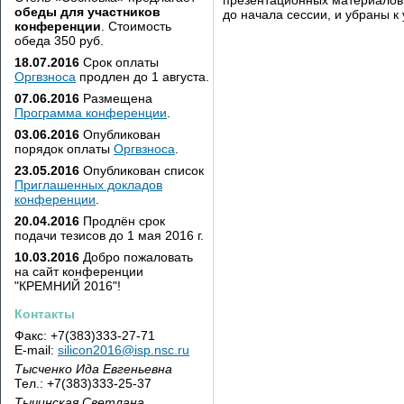
обеды для участников
до начала сессии, и убраны к
конференции
. Стоимость
обеда 350 руб.
18.07.2016
Срок оплаты
Оргвзноса
продлен до 1 августа.
07.06.2016
Размещена
Программа конференции
.
03.06.2016
Опубликован
порядок оплаты
Оргвзноса
.
23.05.2016
Опубликован список
Приглашенных докладов
конференции
.
20.04.2016
Продлён срок
подачи тезисов до 1 мая 2016 г.
10.03.2016
Добро пожаловать
на сайт конференции
"КРЕМНИЙ 2016"!
Контакты
Факс: +7(383)333-27-71
E-mail:
silicon2016@isp.nsc.ru
Тысченко Ида Евгеньевна
Тел.: +7(383)333-25-37
Тычинская Светлана