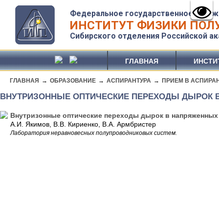
Федеральное государственное бюдж
ИНСТИТУТ ФИЗИКИ ПОЛУ
Сибирского отделения Российской ак
ГЛАВНАЯ
ИНСТИ
ГЛАВНАЯ
→
ОБРАЗОВАНИЕ
→
АСПИРАНТУРА
→
ПРИЕМ В АСПИРА
ВНУТРИЗОННЫЕ ОПТИЧЕСКИЕ ПЕРЕХОДЫ ДЫРОК В
Внутризонные оптические переходы дырок в напряженных 
А.И. Якимов, В.В. Кириенко, В.А. Армбристер
Лаборатория неравновесных полупроводниковых систем.