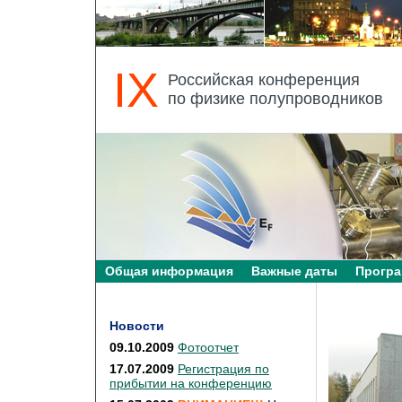
IX
Российская конференция
по физике полупроводников
Общая информация
Важные даты
Прогр
Новости
09.10.2009
Фотоотчет
17.07.2009
Регистрация по
прибытии на конференцию