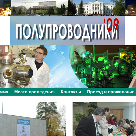
амма
Место проведения
Контакты
Проезд и проживание