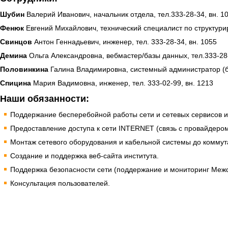
Шубин
Валерий Иванович, начальник отдела, тел.333-28-34, вн. 1
Фенюк
Евгений Михайлович, технический специалист по структури
Свинцов
Антон Геннадьевич, инженер, тел. 333-28-34, вн. 1055
Демина
Ольга Александровна, вебмастер/базы данных, тел.333-28-
Половинкина
Галина Владимировна, системный администратор (бух
Спицина
Мария Вадимовна, инженер, тел. 333-02-99, вн. 1213
Наши обязанности:
Поддержание бесперебойной работы сети и сетевых сервисов и
Предоставление доступа к сети INTERNET (связь с провайдером
Монтаж сетевого оборудования и кабельной системы до коммут
Создание и поддержка веб-сайта института.
Поддержка безопасности сети (поддержание и мониторинг Межс
Консультация пользователей.