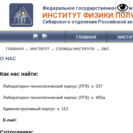
Федеральное государственное бюдж
ИНСТИТУТ ФИЗИКИ ПОЛУ
Сибирского отделения Российской ак
ГЛАВНАЯ
ИНСТИ
ГЛАВНАЯ
→
ИНСТИТУТ
→
СЛУЖБЫ ИНСТИТУТА
→
ОВС
О НАС
Как нас найти:
Лабораторно-технологический корпус (ЛТК): к. 337
Лабораторно-технологический корпус (ЛТК): к. 405а
Административный корпус: к. 112
E-mail:
Сотрудники: