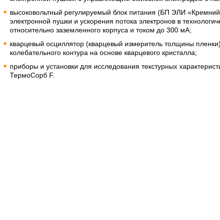
высоковольтный регулируемый блок питания (БП ЭЛИ «Кремний»
электронной пушки и ускорения потока электронов в технологич
относительно заземленного корпуса и током до 300 мА;
кварцевый осциллятор (кварцевый измеритель толщины пленки)
колебательного контура на основе кварцевого кристалла;
приборы и установки для исследования текстурных характерис
ТермоСорб F.