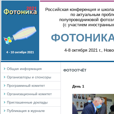
Российская конференция и школ
по актуальным проб
полупроводниковой фотоэ
(с участием иностранных
ФОТОНИКА
4-8 октября 2021 г., Нов
Общая информация
ФОТООТЧЁТ
Организаторы и спонсоры
Программный комитет
День 1
Организационный комитет
Приглашенные доклады
Публикация в журнале