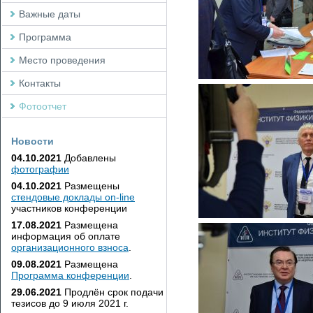
Важные даты
Программа
Место проведения
Контакты
Фотоотчет
Новости
04.10.2021
Добавлены
фотографии
04.10.2021
Размещены
стендовые доклады on-line
участников конференции
17.08.2021
Размещена
информация об оплате
организационного взноса
.
09.08.2021
Размещена
Программа конференции
.
29.06.2021
Продлён срок подачи
тезисов до 9 июля 2021 г.