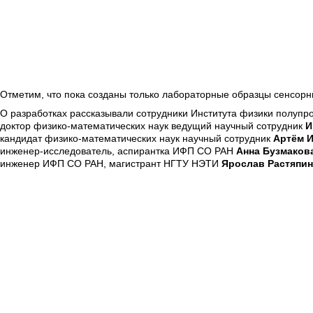
Отметим, что пока созданы только лабораторные образцы сенсорн
О разработках рассказывали сотрудники Института физики полупро
доктор физико-математических наук ведущий научный сотрудник
И
кандидат физико-математических наук научный сотрудник
Артём 
инженер-исследователь, аспирантка ИФП СО РАН
Анна Бузмаков
инженер ИФП СО РАН, магистрант НГТУ НЭТИ
Ярослав Растяпин