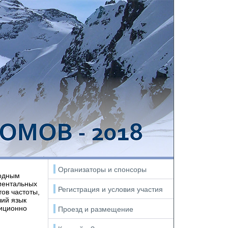
Организаторы и спонсоры
одным
ментальных
Регистрация и условия участия
тов частоты,
чий язык
диционно
Проезд и размещение