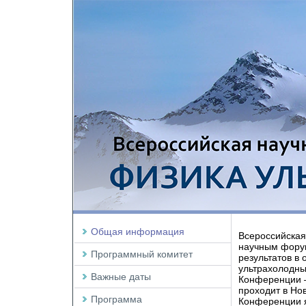
Общая информация
Всероссийска
научным фору
Программный комитет
результатов в 
ультрахолодны
Важные даты
Конференции –
проходит в Но
Программа
Конференции 