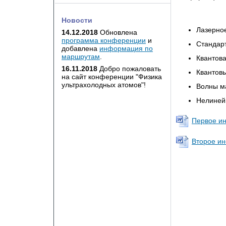
Новости
Лазерно
14.12.2018
Обновлена
программа конференции
и
Стандарт
добавлена
информация по
маршрутам
.
Квантова
16.11.2018
Добро пожаловать
Квантовы
на сайт конференции "Физика
ультрахолодных атомов"!
Волны м
Нелиней
Первое и
Второе и