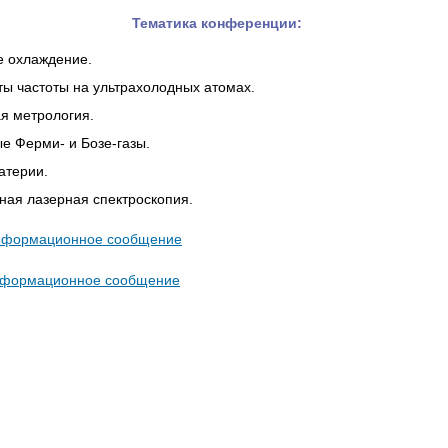
Тематика конференции:
е охлаждение.
ы частоты на ультрахолодных атомах.
я метрология.
е Ферми- и Бозе-газы.
атерии.
ная лазерная спектроскопия.
нформационное сообщение
нформационное сообщение