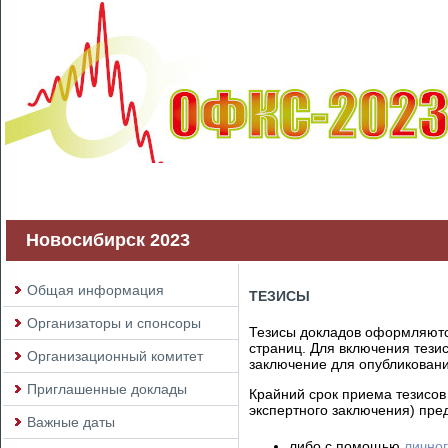
Новосибирск 2023
Общая информация
ТЕЗИСЫ
Организаторы и спонсоры
Тезисы докладов оформляютс
страниц. Для включения тези
Организационный комитет
заключение для опубликовани
Приглашенные доклады
Крайний срок приема тезисов
экспертного заключения) пре
Важные даты
либо с помощью
личног