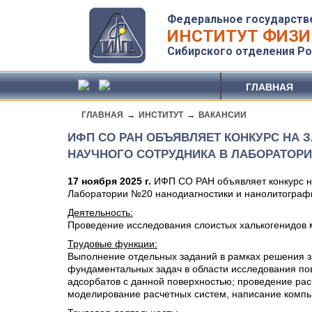
Федеральное государств
ИНСТИТУТ ФИЗИ
Сибирского отделения Ро
ГЛАВНАЯ
ГЛАВНАЯ
→
ИНСТИТУТ
→
ВАКАНСИИ
ИФП СО РАН ОБЪЯВЛЯЕТ КОНКУРС НА
НАУЧНОГО СОТРУДНИКА В ЛАБОРАТОР
17 ноября 2025 г.
ИФП СО РАН объявляет конкурс н
Лаборатории №20 нанодиагностики и нанолитограф
Деятельность:
Проведение исследования слоистых халькогенидов 
Трудовые функции:
Выполнение отдельных заданий в рамках решения з
фундаментальных задач в области исследования пов
адсорбатов с данной поверхностью; проведение рас
моделирование расчетных систем, написание компь