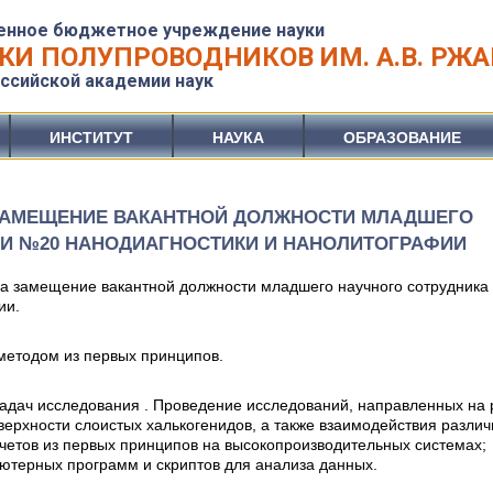
енное бюджетное учреждение науки
КИ ПОЛУПРОВОДНИКОВ ИМ. А.В. РЖ
ссийской академии наук
ИНСТИТУТ
НАУКА
ОБРАЗОВАНИЕ
 ЗАМЕЩЕНИЕ ВАКАНТНОЙ ДОЛЖНОСТИ МЛАДШЕГО
ИИ №20 НАНОДИАГНОСТИКИ И НАНОЛИТОГРАФИИ
а замещение вакантной должности младшего научного сотрудника 
ии.
методом из первых принципов.
адач исследования . Проведение исследований, направленных на
ерхности слоистых халькогенидов, а также взаимодействия разли
четов из первых принципов на высокопроизводительных системах;
ютерных программ и скриптов для анализа данных.