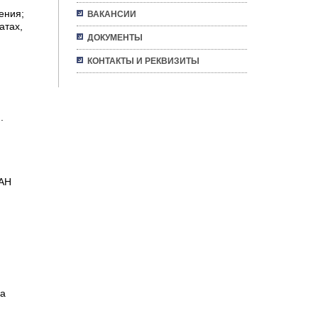
ения;
ВАКАНСИИ
атах,
ДОКУМЕНТЫ
КОНТАКТЫ И РЕКВИЗИТЫ
.
РАН
са