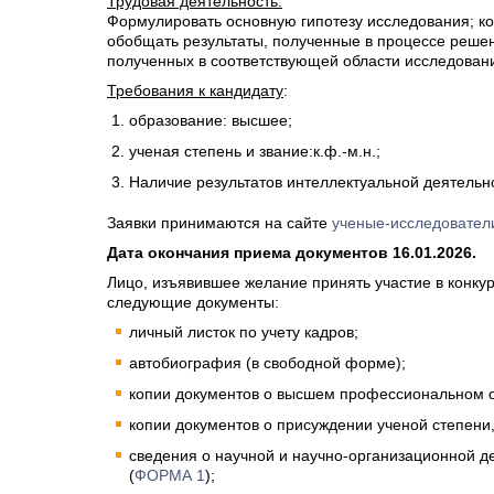
Трудовая деятельность:
Формулировать основную гипотезу исследования; ко
обобщать результаты, полученные в процессе реше
полученных в соответствующей области исследован
Требования к кандидату
:
образование: высшее;
ученая степень и звание:к.ф.-м.н.;
Наличие результатов интеллектуальной деятельно
Заявки принимаются на сайте
ученые-исследовател
Дата окончания приема документов 16.01.2026.
Лицо, изъявившее желание принять участие в конку
следующие документы:
личный листок по учету кадров;
автобиография (в свободной форме);
копии документов о высшем профессиональном 
копии документов о присуждении ученой степени,
сведения о научной и научно-организационной д
(
ФОРМА 1
);