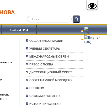
АНОВА
Искать...
СОБЫТИЯ
ОБЩАЯ ИНФОРМАЦИЯ
УЧЕНЫЙ СЕКРЕТАРЬ
МЕЖДУНАРОДНЫЕ СВЯЗИ
оговора:
ПРЕСС-СЛУЖБА
ДИССЕРТАЦИОННЫЙ СОВЕТ
ых
СОВЕТ НАУЧНОЙ МОЛОДЕЖИ
ПРОФКОМ
ентов,
СЛУЖБЫ ИНСТИТУТА
х и в
ИСТОРИЯ ИНСТИТУТА