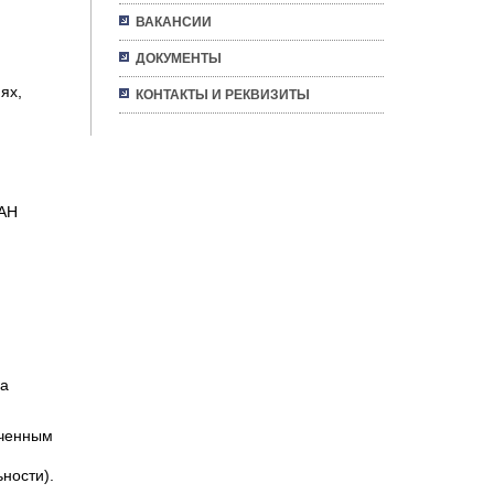
ВАКАНСИИ
ДОКУМЕНТЫ
ях,
КОНТАКТЫ И РЕКВИЗИТЫ
РАН
са
оченным
ности).