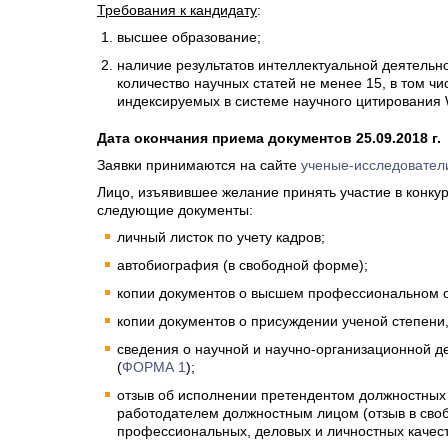
Требования к кандидату
:
высшее образование;
наличие результатов интеллектуальной деятельно
количество научных статей не менее 15, в том чи
индексируемых в системе научного цитирования W
Дата окончания приема документов 25.09.2018 г.
Заявки принимаются на сайте
ученые-исследовател
Лицо, изъявившее желание принять участие в конку
следующие документы:
личный листок по учету кадров;
автобиография (в свободной форме);
копии документов о высшем профессиональном 
копии документов о присуждении ученой степени,
сведения о научной и научно-организационной д
(
ФОРМА 1
);
отзыв об исполнении претендентом должностных
работодателем должностным лицом (отзыв в сво
профессиональных, деловых и личностных качест