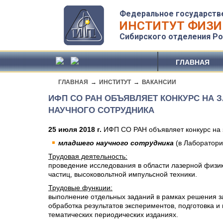
Федеральное государств
ИНСТИТУТ ФИЗИ
Сибирского отделения Ро
ГЛАВНАЯ
ГЛАВНАЯ
→
ИНСТИТУТ
→
ВАКАНСИИ
ИФП СО РАН ОБЪЯВЛЯЕТ КОНКУРС НА
НАУЧНОГО СОТРУДНИКА
25 июля 2018 г.
ИФП СО РАН объявляет конкурс на з
младшего научного сотрудника
(в Лаборатор
Трудовая деятельность:
проведение исследования в области лазерной физик
частиц, высоковольтной импульсной техники.
Трудовые функции:
выполнение отдельных заданий в рамках решения за
обработка результатов экспериментов, подготовка и
тематических периодических изданиях.