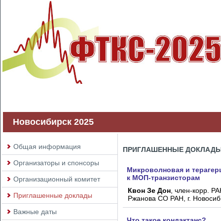
Новосибирск 2025
Общая информация
ПРИГЛАШЕННЫЕ ДОКЛАД
Организаторы и спонсоры
Микроволновая и терагер
к МОП-транзисторам
Организационный комитет
Квон Зе Дон
, член-корр. РА
Приглашенные доклады
Ржанова СО РАН, г. Новосиб
Важные даты
Что такое кондактанс?