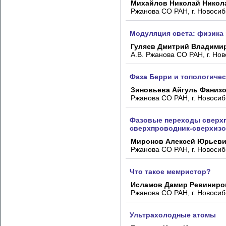
Михайлов Николай Никол
Ржанова СО РАН, г. Новосиб
Модуляция света: физика 
Гуляев Дмитрий Владими
А.В. Ржанова СО РАН, г. Нов
Фаза Берри и топологиче
Зиновьева Айгуль Фаниз
Ржанова СО РАН, г. Новосиб
Фазовые переходы сверхп
сверхпроводник-сверхиз
Миронов Алексей Юрьев
Ржанова СО РАН, г. Новосиб
Что такое мемристор?
Исламов Дамир Ревиниро
Ржанова СО РАН, г. Новосиб
Ультрахолодные атомы